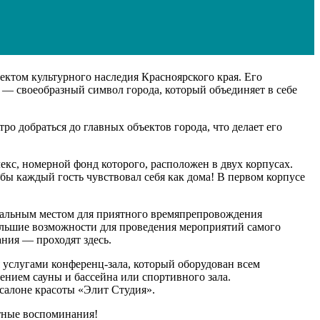
ектом культурного наследия Красноярского края. Его
а» — своеобразный символ города, который объединяет в себе
о добраться до главных объектов города, что делает его
екс, номерной фонд которого, расположен в двух корпусах.
ы каждый гость чувствовал себя как дома! В первом корпусе
кальным местом для приятного времяпрепровождения
 большие возможности для проведения мероприятий самого
ния — проходят здесь.
 услугами конференц-зала, который оборудован всем
нием сауны и бассейна или спортивного зала.
салоне красоты «Элит Студия».
ятные воспоминания!