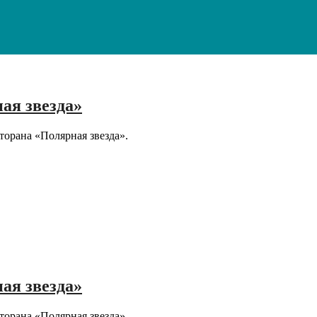
ая звезда»
торана «Полярная звезда».
ая звезда»
торана «Полярная звезда».